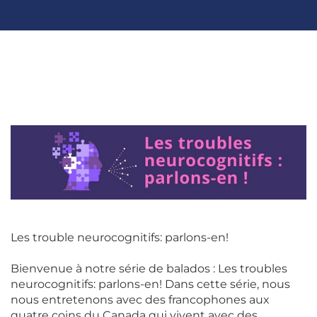
Les trouble neurocognitifs: parlons-en!
Bienvenue à notre série de balados : Les troubles
neurocognitifs: parlons-en! Dans cette série, nous
nous entretenons avec des francophones aux
quatre coins du Canada qui vivent avec des