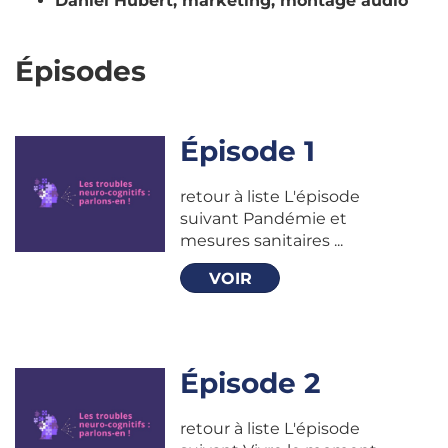
Daniel Hubert, marketing, montage audio
Épisodes
Épisode 1
retour à liste L'épisode
suivant Pandémie et
mesures sanitaires ...
VOIR
Épisode 2
retour à liste L'épisode