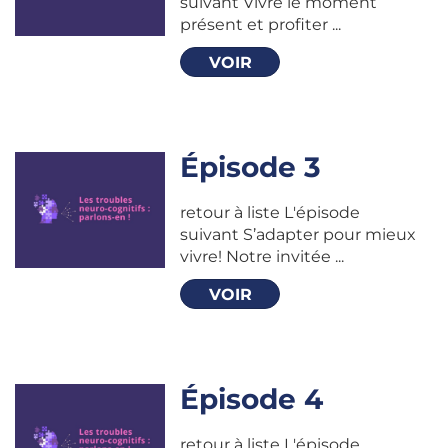
suivant Vivre le moment
présent et profiter ...
VOIR
Épisode 3
retour à liste L'épisode
suivant S’adapter pour mieux
vivre! Notre invitée ...
VOIR
Épisode 4
retour à liste L'épisode