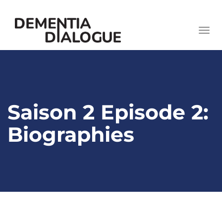
skip
to
Togg
content
navi
Saison 2 Episode 2:
Biographies