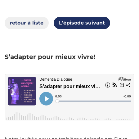
retour à liste
L'épisode suivant
S’adapter pour mieux vivre!