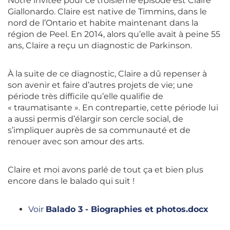
Notre invitée pour ce troisième épisode est Claire
Giallonardo. Claire est native de Timmins, dans le
nord de l’Ontario et habite maintenant dans la
région de Peel. En 2014, alors qu’elle avait à peine 55
ans, Claire a reçu un diagnostic de Parkinson.
À la suite de ce diagnostic, Claire a dû repenser à
son avenir et faire d’autres projets de vie; une
période très difficile qu’elle qualifie de
« traumatisante ». En contrepartie, cette période lui
a aussi permis d’élargir son cercle social, de
s’impliquer auprès de sa communauté et de
renouer avec son amour des arts.
Claire et moi avons parlé de tout ça et bien plus
encore dans le balado qui suit !
Voir
Balado 3 - Biographies et photos.docx